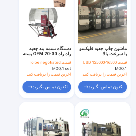
ماشین چاپ جعبه فلیکسو
دستگاه تسمه بند جعبه
با سرعت بالا
راه راه OEM 20-30 بسته
/ حداقل سرعت حداکثر
قیمت:
16500-125000 USD
قیمت:
To be negotiated
MOQ:
1 set
MOQ:
1
آخرین قیمت را دریافت کنید
آخرین قیمت را دریافت کنید
اکنون تماس بگیرید
اکنون تماس بگیرید
صفحه اصلی
محصولات
نمایش VR