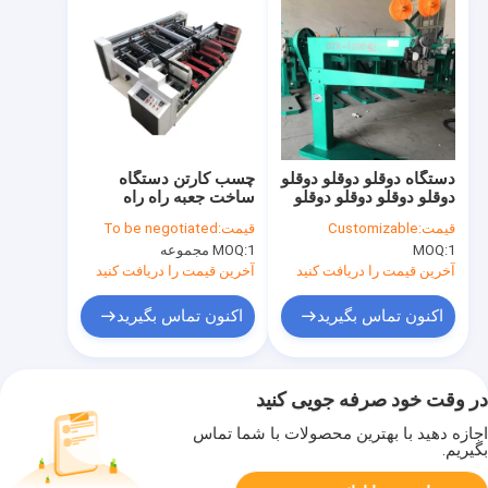
دستگاه دوقلو دوقلو دوقلو
چسب کارتن دستگاه
دوقلو دوقلو دوقلو دوقلو
ساخت جعبه راه راه
دوقلو
IPACK تاشو
قیمت:
Customizable
قیمت:
To be negotiated
1
MOQ:
1 مجموعه
MOQ:
آخرین قیمت را دریافت کنید
آخرین قیمت را دریافت کنید
اکنون تماس بگیرید
اکنون تماس بگیرید
در وقت خود صرفه جویی کنید
اجازه دهید با بهترین محصولات با شما تماس
بگیریم.