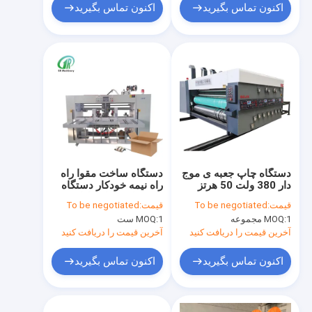
اکنون تماس بگیرید
اکنون تماس بگیرید
دستگاه چاپ جعبه ی موج
دستگاه ساخت مقوا راه
دار 380 ولت 50 هرتز
راه نیمه خودکار دستگاه
جعبه راه راه اتوماتیک
قیمت:
To be negotiated
قیمت:
To be negotiated
1 مجموعه
MOQ:
1 ست
MOQ:
آخرین قیمت را دریافت کنید
آخرین قیمت را دریافت کنید
اکنون تماس بگیرید
اکنون تماس بگیرید