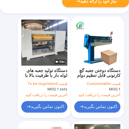
نیاز خود را ارائه دهید
دستگاه دوختن جعبه گچ
دستگاه تولید جعبه های
کارتونی قابل تنظیم دوام
لوله دار با ظرفیت بالا با
بالا دقت بالا
تغذیه مداوم و انبار برای
قیمت:
Customizable
قیمت:
To be negotiated
تولید حجم بزرگ
MOQ:
1 sets
MOQ:
1
آخرین قیمت را دریافت کنید
آخرین قیمت را دریافت کنید
اکنون تماس بگیرید
اکنون تماس بگیرید