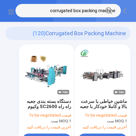
(120)
Corrugated Box Packing Machine
ماشین خیاطی با سرعت
دستگاه بسته بندی جعبه
بالا و کاملا خودکار با جعبه
راه راه SC2600 وکیوم
های لوله دار برای کاغذ
قیمت:
To be negotiated
قیمت:
To be negotiated
1 ست
MOQ:
1 ست
MOQ:
آخرین قیمت را دریافت کنید
آخرین قیمت را دریافت کنید