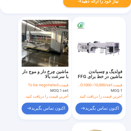
نیاز خود را ارائه دهید
فولدیگ و چسباندن
ماشین چرخ دار و موج دار
ماشین در خط برای FFG
با سرعت بالا
کارتون ساخت ماشین
قیمت:
USD1000~10,000/set
قیمت:
To be negotiated
کیس ساز
MOQ:
1 set
MOQ:
1
آخرین قیمت را دریافت کنید
آخرین قیمت را دریافت کنید
اکنون تماس بگیرید
اکنون تماس بگیرید