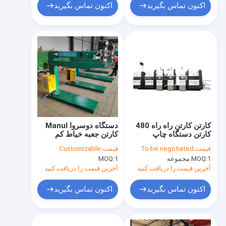
اکنون تماس بگیرید
اکنون تماس بگیرید
کارتن کارتن راه راه 480
دستگاه دوسروا Manul
کارتن دستگاه چاپ
کارتن جعبه خیاط کم
فلکسو
مصرف برق
قیمت:
To be negotiated
قیمت:
Customizable
1 مجموعه
MOQ:
1
MOQ:
آخرین قیمت را دریافت کنید
آخرین قیمت را دریافت کنید
اکنون تماس بگیرید
اکنون تماس بگیرید