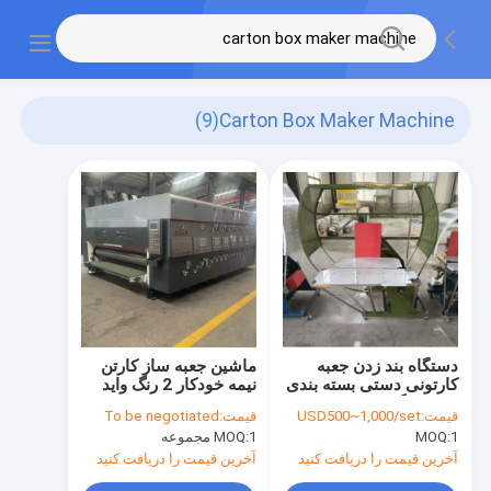
(9)
Carton Box Maker Machine
دستگاه بند زدن جعبه
ماشین جعبه ساز کارتن
کارتونی دستی بسته بندی
نیمه خودکار 2 رنگ واید
تک یا دوگانه
وب فلکسو پرس
قیمت:
USD500~1,000/set
قیمت:
To be negotiated
1
MOQ:
1 مجموعه
MOQ:
آخرین قیمت را دریافت کنید
آخرین قیمت را دریافت کنید