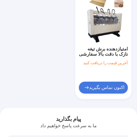
امتیازدهنده برش تیغه
نازک با دقت بالا سفارشی
با تیز بودن لبه تیغه
آخرین قیمت را دریافت کنید
سفارشی
اکنون تماس بگیرید
صفحه اصلی
محصولات
پیام بگذارید
ما به سرعت پاسخ خواهیم داد
نمایش VR